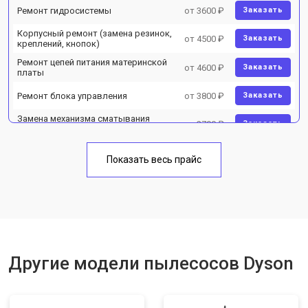
Ремонт гидросистемы
от 3600 ₽
Заказать
Корпусный ремонт (замена резинок,
от 4500 ₽
Заказать
креплений, кнопок)
Ремонт цепей питания материнской
от 4600 ₽
Заказать
платы
Ремонт блока управления
от 3800 ₽
Заказать
Замена механизма сматывания
от 2700 ₽
Заказать
электрического шнура
Показать весь прайс
Другие модели пылесосов Dyson