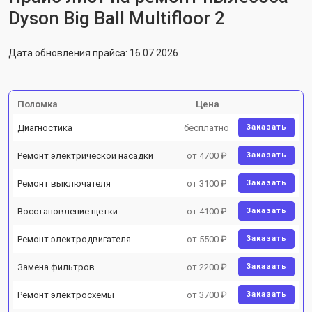
Dyson Big Ball Multifloor 2
Дата обновления прайса: 16.07.2026
Поломка
Цена
Диагностика
бесплатно
Заказать
Ремонт электрической насадки
от 4700 ₽
Заказать
Ремонт выключателя
от 3100 ₽
Заказать
Восстановление щетки
от 4100 ₽
Заказать
Ремонт электродвигателя
от 5500 ₽
Заказать
Замена фильтров
от 2200 ₽
Заказать
Ремонт электросхемы
от 3700 ₽
Заказать