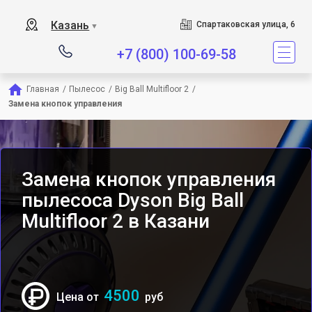
Сервисный центр явл
Казань
Спартаковская улица, 6
▼
+7 (800) 100-69-58
Главная
/
Пылесос
/
Big Ball Multifloor 2
/
Замена кнопок управления
Замена кнопок управления
пылесоса Dyson Big Ball
Multifloor 2 в Казани
4500
Цена от
руб