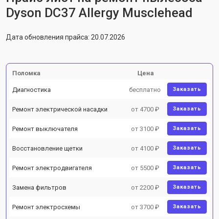
Dyson DC37 Allergy Musclehead
Дата обновления прайса: 20.07.2026
Поломка
Цена
Диагностика
бесплатно
Заказать
Ремонт электрической насадки
от 4700 ₽
Заказать
Ремонт выключателя
от 3100 ₽
Заказать
Восстановление щетки
от 4100 ₽
Заказать
Ремонт электродвигателя
от 5500 ₽
Заказать
Замена фильтров
от 2200 ₽
Заказать
Ремонт электросхемы
от 3700 ₽
Заказать