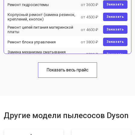
Ремонт гидросистемы
от 3600 ₽
Заказать
Корпусный ремонт (замена резинок,
от 4500 ₽
Заказать
креплений, кнопок)
Ремонт цепей питания материнской
от 4600 ₽
Заказать
платы
Ремонт блока управления
от 3800 ₽
Заказать
Замена механизма сматывания
от 2700 ₽
Заказать
электрического шнура
Показать весь прайс
Другие модели пылесосов Dyson