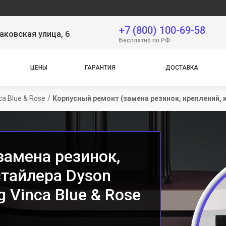
+7 (800) 100-69-58
аковская улица, 6
Бесплатно по РФ
ЦЕНЫ
ГАРАНТИЯ
ДОСТАВКА
ca Blue & Rose
/
Корпусный ремонт (замена резинок, креплений, 
замена резинок,
стайлера Dyson
g Vinca Blue & Rose