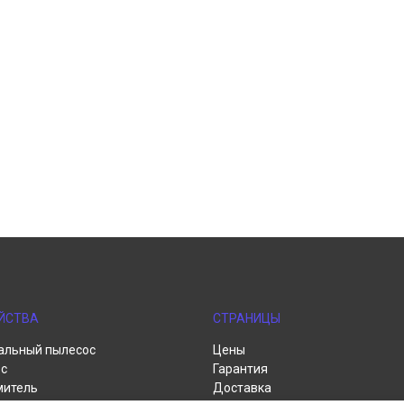
ЙСТВА
СТРАНИЦЫ
альный пылесос
Цены
с
Гарантия
митель
Доставка