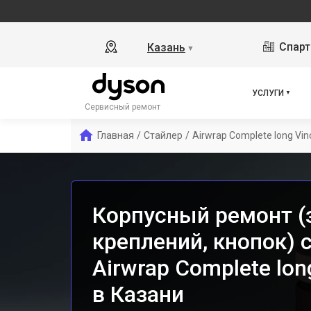
Спарт
Казань
▼
УСЛУГИ
Сервисный ремонт
Главная
/
Стайлер
/
Airwrap Complete long Vin
Корпусный ремонт (
креплений, кнопок) 
Airwrap Complete lon
в Казани