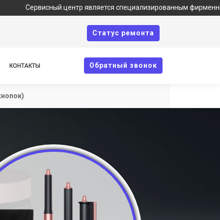
Сервисный центр является специализированным фирменным сервис
Cтатус ремонта
Oбратный звонок
КОНТАКТЫ
кнопок)