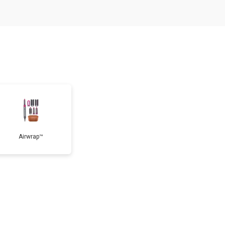
Airwrap™