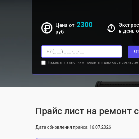
2300
Экспрес
Цена от
в день 
руб
От
Нажимая на кнопку отправить я даю свое согласие
Прайс лист на ремонт с
Дата обновления прайса: 16.07.2026