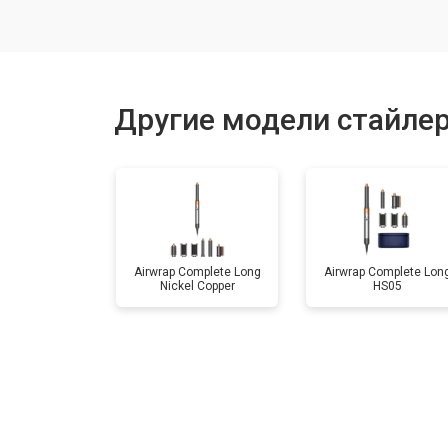
Другие модели стайле
Airwrap Complete Long
Airwrap Complete Lon
Nickel Copper
HS05