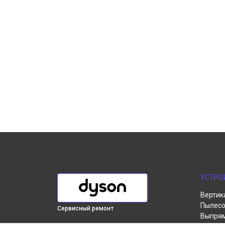
УСТРО
Вертик
Пылесо
Сервисный ремонт
Выпря