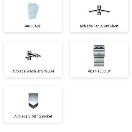
AIRBLADE
Airblade Tap AB09 Short
Airblade Wash+Dry WD04
AB14 1600 Вт
Airblade V AB 12 nickel