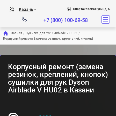
Сервисный центр являе
Казань
Спартаковская улица, 6
▼
+7 (800) 100-69-58
Главная
/
Сушилка для рук
/
Airblade V HU02
/
Корпусный ремонт (замена резинок, креплений, кнопок)
Корпусный ремонт (замена
резинок, креплений, кнопок)
сушилки для рук Dyson
Airblade V HU02 в Казани