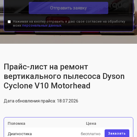
Отправить заявку
Нажимая на кнопку отправить я даю свое согласие на обработку
моих
персональных данных.
Прайс-лист на ремонт
вертикального пылесоса Dyson
Cyclone V10 Motorhead
Дата обновления прайса: 18.07.2026
Поломка
Цена
Диагностика
бесплатно
Заказать