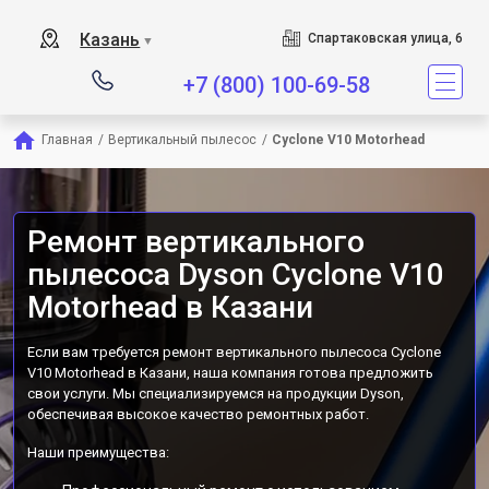
Сервисный центр является
Казань
Спартаковская улица, 6
▼
+7 (800) 100-69-58
Главная
/
Вертикальный пылесос
/
Cyclone V10 Motorhead
Ремонт вертикального
пылесоса Dyson Cyclone V10
Motorhead в Казани
Если вам требуется ремонт вертикального пылесоса Cyclone
V10 Motorhead в Казани, наша компания готова предложить
свои услуги. Мы специализируемся на продукции Dyson,
обеспечивая высокое качество ремонтных работ.
Наши преимущества: