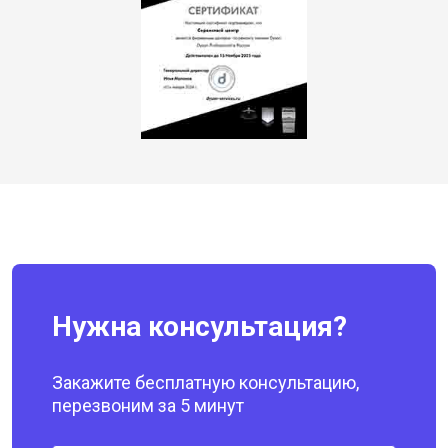
Нужна консультация?
Закажите бесплатную консультацию,
перезвоним за 5 минут