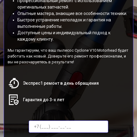
Профессиональный ремонт с использованием
оригинальных запчастей.
Опытные мастера, знающие все особенности техники.
Быстрое устранение неполадок и гарантия на
выполненные работы.
Доступные цены и индивидуальный подход к
каждому клиенту.
Мы гарантируем, что ваш пылесос Cyclone V10 Motorhead будет
работать как новый. Доверьте его ремонт профессионалам, и
вы не разочаруетесь в результате!
Экспрес1 ремонт в день обращения
Гарантия до 3-х лет