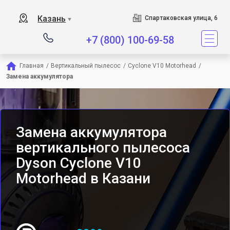
Сервисный центр является
Казань
Спартаковская улица, 6
▼
+7 (800) 100-69-58
Главная
/
Вертикальный пылесос
/
Cyclone V10 Motorhead
/
Замена аккумулятора
Замена аккумулятора
вертикального пылесоса
Dyson Cyclone V10
Motorhead в Казани