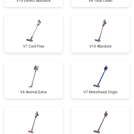
V15 Detect Absolute
V8 Total Clean
V7 Cord Free
V10 Absolute
V6 Animal Extra
V7 Motorhead Origin