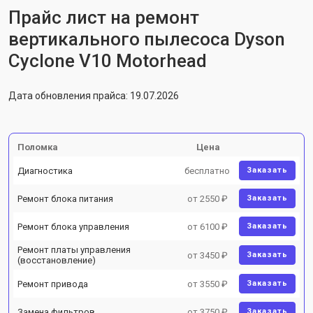
Прайс лист на ремонт
вертикального пылесоса Dyson
Cyclone V10 Motorhead
Дата обновления прайса: 19.07.2026
Поломка
Цена
Диагностика
бесплатно
Заказать
Ремонт блока питания
от 2550 ₽
Заказать
Ремонт блока управления
от 6100 ₽
Заказать
Ремонт платы управления
от 3450 ₽
Заказать
(восстановление)
Ремонт привода
от 3550 ₽
Заказать
Замена фильтров
от 3750 ₽
Заказать