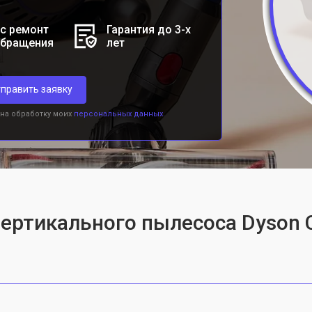
с ремонт
Гарантия до 3-х
обращения
лет
править заявку
 на обработку моих
персональных данных.
вертикального пылесоса Dyson 