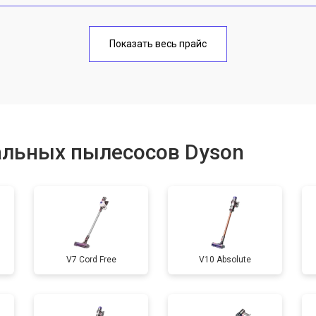
от 80 мин
о
Показать весь прайс
альных пылесосов Dyson
V7 Cord Free
V10 Absolute