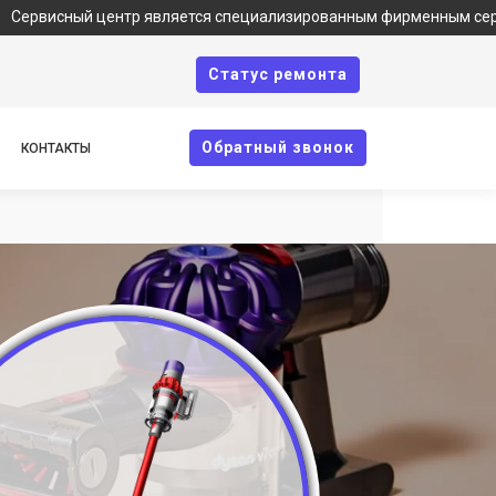
ый центр является специализированным фирменным сервисом по ре
Cтатус ремонта
Oбратный звонок
КОНТАКТЫ