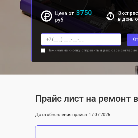
3750
Экспрес
Цена от
в день 
руб
От
Нажимая на кнопку отправить я даю свое согласие
Прайс лист на ремонт 
Дата обновления прайса: 17.07.2026