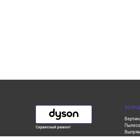
УСТРО
Вертик
Пылесо
Сервисный ремонт
Выпря
Робот-
ВЫБЕРИ СВОЙ ГОРОД