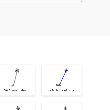
т 4700 ₽
Заказать
V6 Animal Extra
V7 Motorhead Origin