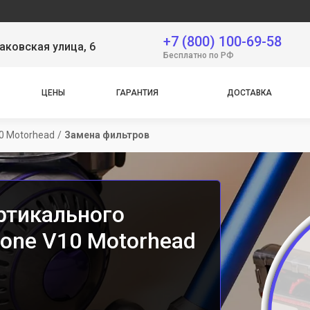
Сервисн
+7 (800) 100-69-58
аковская улица, 6
Бесплатно по РФ
ЦЕНЫ
ГАРАНТИЯ
ДОСТАВКА
0 Motorhead
/
Замена фильтров
ртикального
lone V10 Motorhead