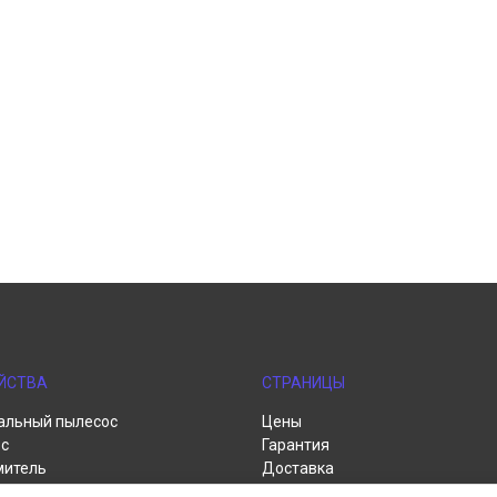
ЙСТВА
СТРАНИЦЫ
альный пылесос
Цены
с
Гарантия
митель
Доставка
пылесос
Контакты