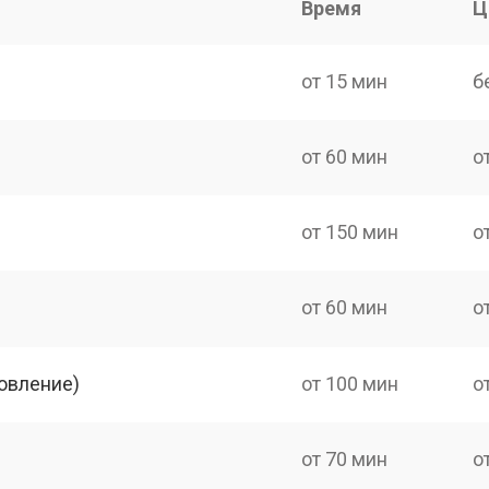
Время
Ц
от 15 мин
б
от 60 мин
о
от 150 мин
о
от 60 мин
о
овление)
от 100 мин
о
от 70 мин
о