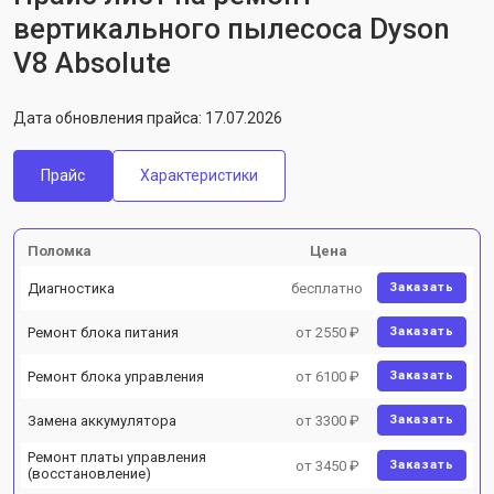
вертикального пылесоса Dyson
V8 Absolute
Дата обновления прайса: 17.07.2026
Прайс
Характеристики
Поломка
Цена
Диагностика
бесплатно
Заказать
Ремонт блока питания
от 2550 ₽
Заказать
Ремонт блока управления
от 6100 ₽
Заказать
Замена аккумулятора
от 3300 ₽
Заказать
Ремонт платы управления
от 3450 ₽
Заказать
(восстановление)