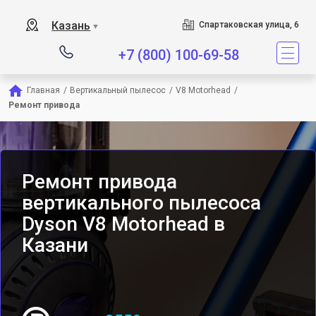
Сервисный центр является
Казань
Спартаковская улица, 6
▼
+7 (800) 100-69-58
Главная
/
Вертикальный пылесос
/
V8 Motorhead
/
Ремонт привода
Ремонт привода
вертикального пылесоса
Dyson V8 Motorhead в
Казани