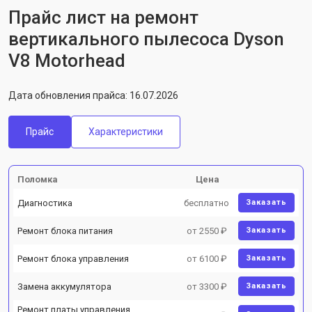
Прайс лист на ремонт
вертикального пылесоса Dyson
V8 Motorhead
Дата обновления прайса: 16.07.2026
Прайс
Характеристики
Поломка
Цена
Диагностика
бесплатно
Заказать
Ремонт блока питания
от 2550 ₽
Заказать
Ремонт блока управления
от 6100 ₽
Заказать
Замена аккумулятора
от 3300 ₽
Заказать
Ремонт платы управления